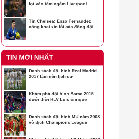
lọt vào tầm ngắm Liverpool
Tin Chelsea: Enzo Fernandez
công khai xin lỗi các đồng đội
TIN MỚI NHẤT
Danh sách đội hình Real Madrid
2017 làm nên lịch sử
Khám phá đội hình Barca 2015
dưới thời HLV Luis Enrique
Danh sách đội hình MU năm 2008
vô địch Champions League