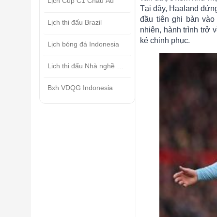
Lịch Cúp C1 Châu Âu
Tại đây, Haaland đứng 
đầu tiên ghi bàn và
Lịch thi đấu Brazil
nhiên, hành trình trở
kẻ chinh phục.
Lịch bóng đá Indonesia
Lịch thi đấu Nhà nghề Mỹ
Bxh VDQG Indonesia