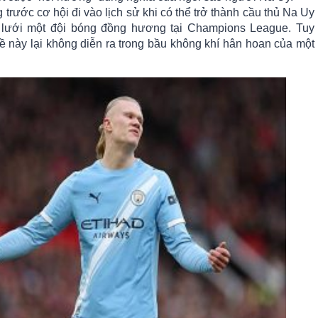
trước cơ hội đi vào lịch sử khi có thể trở thành cầu thủ Na Uy
o lưới một đội bóng đồng hương tại Champions League. Tuy
 về này lại không diễn ra trong bầu không khí hân hoan của một