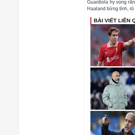
Guardiola hy vọng rằn
Haaland bừng tỉnh, rũ
BÀI VIẾT LIÊN