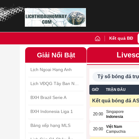
Kết quả BĐ
Livesc
Giải Nổi Bật
Lịch Ngoại Hạng Anh
Tỷ số bóng đá tr
Lịch VĐQG Tây Ban Nha
GIỜ
TRẬN ĐẤU
BXH Brazil Serie A
Kết quả bóng đá A
BXH Indonesia Liga 1
Singapore
20:00
Indonesia
Bảng xếp hạng MLS
Việt Nam
20:00
Campuchia