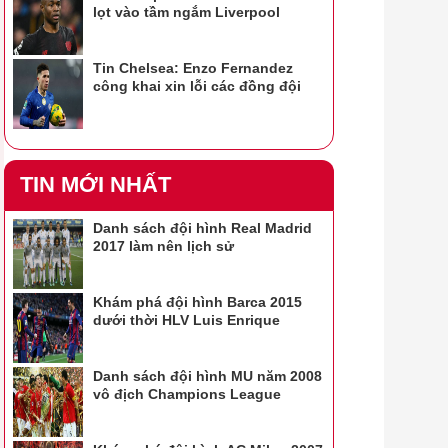
lọt vào tầm ngắm Liverpool
Tin Chelsea: Enzo Fernandez
công khai xin lỗi các đồng đội
TIN MỚI NHẤT
Danh sách đội hình Real Madrid
2017 làm nên lịch sử
Khám phá đội hình Barca 2015
dưới thời HLV Luis Enrique
Danh sách đội hình MU năm 2008
vô địch Champions League