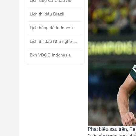
Lịch Cúp C1 Châu Âu
Lịch thi đấu Brazil
Lịch bóng đá Indonesia
Lịch thi đấu Nhà nghề Mỹ
Bxh VDQG Indonesia
Phát biểu sau trận, Pe
“Tôi cảm giác như chún