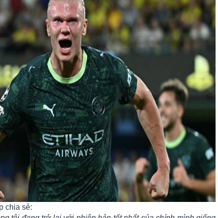
p chia sẻ:
g tôi đang trở lại với phiên bản tốt nhất của chính mình giống