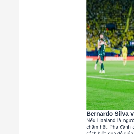
Bernardo Silva 
Nếu Haaland là người
chấm hết. Pha đánh 
cách biệt, qua đó giúp