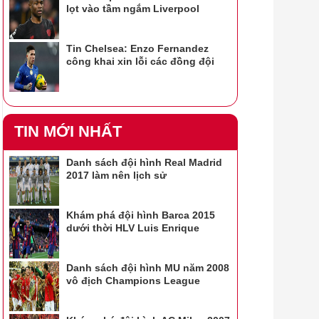
lọt vào tầm ngắm Liverpool
Tin Chelsea: Enzo Fernandez
công khai xin lỗi các đồng đội
TIN MỚI NHẤT
Danh sách đội hình Real Madrid
2017 làm nên lịch sử
Khám phá đội hình Barca 2015
dưới thời HLV Luis Enrique
Danh sách đội hình MU năm 2008
vô địch Champions League