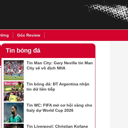
ường
Góc Review
Tin bóng đá
Tin Man City: Gary Neville tin Man
City sẽ vô địch NHA
Tin bóng đá: ĐT Argentina nhận
tin dữ liên tiếp
Tin WC: FIFA mở cơ hội vàng cho
Italy dự World Cup 2026
Tin Liverpool: Christian Kofane