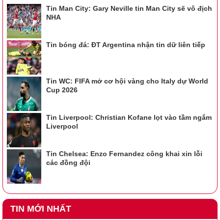
Tin Man City: Gary Neville tin Man City sẽ vô địch
NHA
Tin bóng đá: ĐT Argentina nhận tin dữ liên tiếp
Tin WC: FIFA mở cơ hội vàng cho Italy dự World
Cup 2026
Tin Liverpool: Christian Kofane lọt vào tầm ngắm
Liverpool
Tin Chelsea: Enzo Fernandez công khai xin lỗi
các đồng đội
TIN MỚI NHẤT