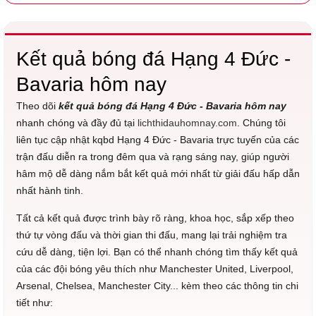
Kết quả bóng đá Hạng 4 Đức -
Bavaria hôm nay
Theo dõi
kết quả bóng đá Hạng 4 Đức - Bavaria hôm nay
nhanh chóng và đầy đủ tại
lichthidauhomnay.com
. Chúng tôi
liên tục cập nhật kqbd Hạng 4 Đức - Bavaria trực tuyến của các
trận đấu diễn ra trong đêm qua và rạng sáng nay, giúp người
hâm mộ dễ dàng nắm bắt kết quả mới nhất từ giải đấu hấp dẫn
nhất hành tinh.
Tất cả kết quả được trình bày rõ ràng, khoa học, sắp xếp theo
thứ tự vòng đấu và thời gian thi đấu, mang lại trải nghiệm tra
cứu dễ dàng, tiện lợi. Bạn có thể nhanh chóng tìm thấy kết quả
của các đội bóng yêu thích như Manchester United, Liverpool,
Arsenal, Chelsea, Manchester City... kèm theo các thông tin chi
tiết như: