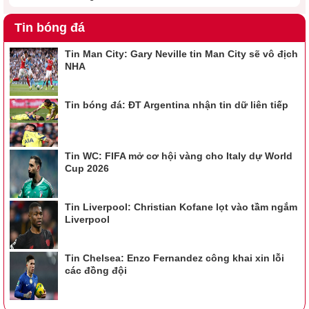
Tin bóng đá
Tin Man City: Gary Neville tin Man City sẽ vô địch
NHA
Tin bóng đá: ĐT Argentina nhận tin dữ liên tiếp
Tin WC: FIFA mở cơ hội vàng cho Italy dự World
Cup 2026
Tin Liverpool: Christian Kofane lọt vào tầm ngắm
Liverpool
Tin Chelsea: Enzo Fernandez công khai xin lỗi
các đồng đội