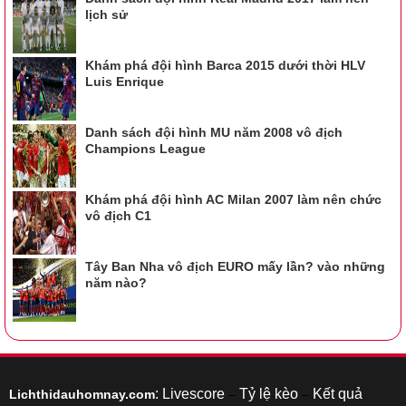
lịch sử
Khám phá đội hình Barca 2015 dưới thời HLV
Luis Enrique
Danh sách đội hình MU năm 2008 vô địch
Champions League
Khám phá đội hình AC Milan 2007 làm nên chức
vô địch C1
Tây Ban Nha vô địch EURO mấy lần? vào những
năm nào?
:
Livescore
Tỷ lệ kèo
Kết quả
Lichthidauhomnay.com
–
–