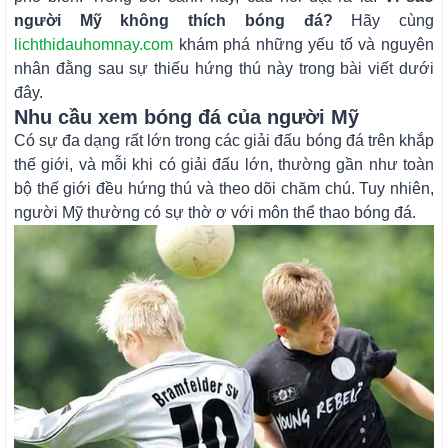
người Mỹ không thích bóng đá?
Hãy cùng
lichthidauhomnay.com
khám phá những yếu tố và nguyên
nhân đằng sau sự thiếu hứng thú này trong bài viết dưới
đây.
Nhu cầu xem bóng đá của người Mỹ
Có sự đa dạng rất lớn trong các giải đấu bóng đá trên khắp
thế giới, và mỗi khi có giải đấu lớn, thường gần như toàn
bộ thế giới đều hứng thú và theo dõi chăm chú. Tuy nhiên,
người Mỹ thường có sự thờ ơ với môn thể thao bóng đá.