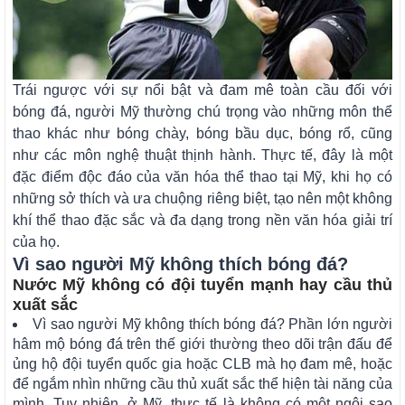
Trái ngược với sự nổi bật và đam mê toàn cầu đối với
bóng đá, người Mỹ thường chú trọng vào những môn thể
thao khác như bóng chày, bóng bầu dục, bóng rổ, cũng
như các môn nghệ thuật thịnh hành. Thực tế, đây là một
đặc điểm độc đáo của văn hóa thể thao tại Mỹ, khi họ có
những sở thích và ưa chuộng riêng biệt, tạo nên một không
khí thể thao đặc sắc và đa dạng trong nền văn hóa giải trí
của họ.
Vì sao người Mỹ không thích bóng đá?
Nước Mỹ không có đội tuyển mạnh hay cầu thủ
xuất sắc
Vì sao người Mỹ không thích bóng đá? Phần lớn người
hâm mộ bóng đá trên thế giới thường theo dõi trận đấu để
ủng hộ đội tuyển quốc gia hoặc CLB mà họ đam mê, hoặc
để ngắm nhìn những cầu thủ xuất sắc thể hiện tài năng của
mình. Tuy nhiên, ở Mỹ, thực tế là không có một ngôi sao