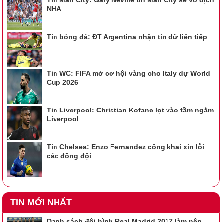
Tin Man City: Gary Neville tin Man City sẽ vô địch
NHA
Tin bóng đá: ĐT Argentina nhận tin dữ liên tiếp
Tin WC: FIFA mở cơ hội vàng cho Italy dự World
Cup 2026
Tin Liverpool: Christian Kofane lọt vào tầm ngắm
Liverpool
Tin Chelsea: Enzo Fernandez công khai xin lỗi
các đồng đội
TIN MỚI NHẤT
Danh sách đội hình Real Madrid 2017 làm nên