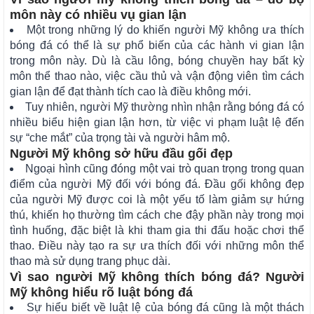
môn này có nhiều vụ gian lận
Một trong những lý do khiến người Mỹ không ưa thích
bóng đá có thể là sự phổ biến của các hành vi gian lận
trong môn này. Dù là cầu lông, bóng chuyền hay bất kỳ
môn thể thao nào, việc cầu thủ và vận động viên tìm cách
gian lận để đạt thành tích cao là điều không mới.
Tuy nhiên, người Mỹ thường nhìn nhận rằng bóng đá có
nhiều biểu hiện gian lận hơn, từ việc vi phạm luật lệ đến
sự “che mắt” của trọng tài và người hâm mộ.
Người Mỹ không sở hữu đầu gối đẹp
Ngoại hình cũng đóng một vai trò quan trọng trong quan
điểm của người Mỹ đối với bóng đá. Đầu gối không đẹp
của người Mỹ được coi là một yếu tố làm giảm sự hứng
thú, khiến họ thường tìm cách che đậy phần này trong mọi
tình huống, đặc biệt là khi tham gia thi đấu hoặc chơi thể
thao. Điều này tạo ra sự ưa thích đối với những môn thể
thao mà sử dụng trang phục dài.
Vì sao người Mỹ không thích bóng đá? Người
Mỹ không hiểu rõ luật bóng đá
Sự hiểu biết về luật lệ của bóng đá cũng là một thách