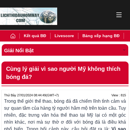
Kết quả BĐ
Livescore
Bảng xếp hạng BĐ
Giải Nổi Bật
Cùng lý giải vì sao người Mỹ không thích
bóng đá?
View : 815
Thứ Bảy 27/01/2024 08:44:49
(GMT+7)
Trong thế giới thể thao, bóng đá đã chiếm lĩnh tình cảm và
sự quan tâm của hàng tỷ người hâm mộ trên toàn cầu. Tuy
nhiên, đặc trưng văn hóa thể thao tại Mỹ lại có một góc
nhìn khác, nơi mà sự thờ ơ đối với bóng đá là điều khá
phổ biến. Trong bối cảnh này, câu hỏi đặt ra là:
Vì sao