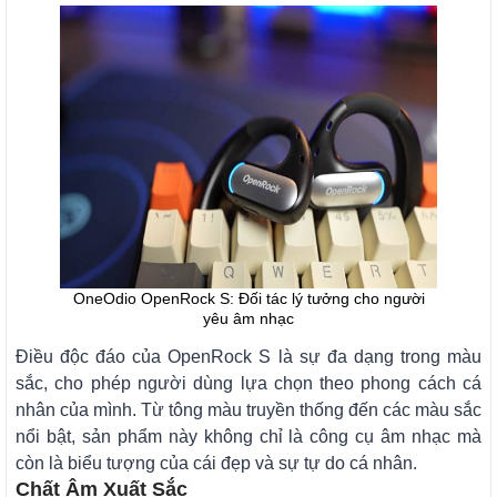
OneOdio OpenRock S: Đối tác lý tưởng cho người
yêu âm nhạc
Điều độc đáo của OpenRock S là sự đa dạng trong màu
sắc, cho phép người dùng lựa chọn theo phong cách cá
nhân của mình. Từ tông màu truyền thống đến các màu sắc
nổi bật, sản phẩm này không chỉ là công cụ âm nhạc mà
còn là biểu tượng của cái đẹp và sự tự do cá nhân.
Chất Âm Xuất Sắc