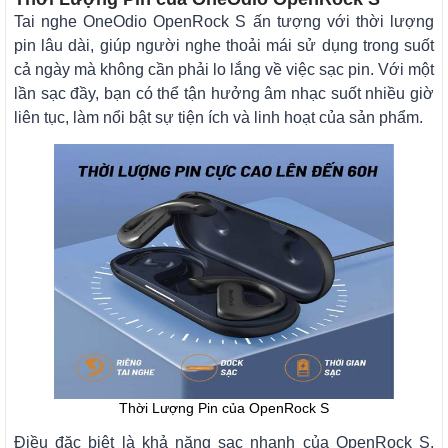
Tai nghe OneOdio OpenRock S ấn tượng với thời lượng
pin lâu dài, giúp người nghe thoải mái sử dụng trong suốt
cả ngày mà không cần phải lo lắng về việc sạc pin. Với một
lần sạc đầy, bạn có thể tận hưởng âm nhạc suốt nhiều giờ
liên tục, làm nổi bật sự tiện ích và linh hoạt của sản phẩm.
Thời Lượng Pin của OpenRock S
Điều đặc biệt là khả năng sạc nhanh của OpenRock S,