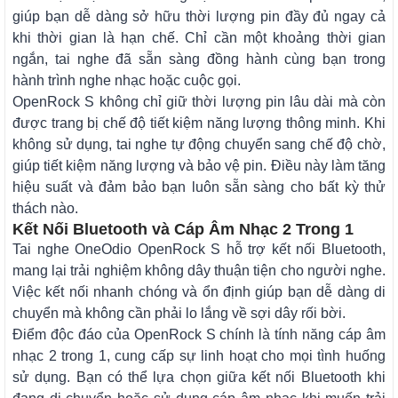
giúp bạn dễ dàng sở hữu thời lượng pin đầy đủ ngay cả
khi thời gian là hạn chế. Chỉ cần một khoảng thời gian
ngắn, tai nghe đã sẵn sàng đồng hành cùng bạn trong
hành trình nghe nhạc hoặc cuộc gọi.
OpenRock S không chỉ giữ thời lượng pin lâu dài mà còn
được trang bị chế độ tiết kiệm năng lượng thông minh. Khi
không sử dụng, tai nghe tự động chuyển sang chế độ chờ,
giúp tiết kiệm năng lượng và bảo vệ pin. Điều này làm tăng
hiệu suất và đảm bảo bạn luôn sẵn sàng cho bất kỳ thử
thách nào.
Kết Nối Bluetooth và Cáp Âm Nhạc 2 Trong 1
Tai nghe OneOdio OpenRock S hỗ trợ kết nối Bluetooth,
mang lại trải nghiệm không dây thuận tiện cho người nghe.
Việc kết nối nhanh chóng và ổn định giúp bạn dễ dàng di
chuyển mà không cần phải lo lắng về sợi dây rối bời.
Điểm độc đáo của OpenRock S chính là tính năng cáp âm
nhạc 2 trong 1, cung cấp sự linh hoạt cho mọi tình huống
sử dụng. Bạn có thể lựa chọn giữa kết nối Bluetooth khi