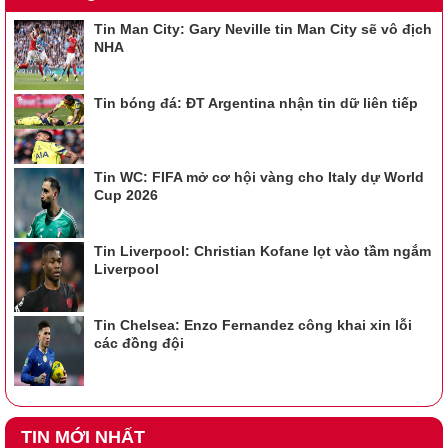
Tin Man City: Gary Neville tin Man City sẽ vô địch
NHA
Tin bóng đá: ĐT Argentina nhận tin dữ liên tiếp
Tin WC: FIFA mở cơ hội vàng cho Italy dự World
Cup 2026
Tin Liverpool: Christian Kofane lọt vào tầm ngắm
Liverpool
Tin Chelsea: Enzo Fernandez công khai xin lỗi
các đồng đội
TIN MỚI NHẤT