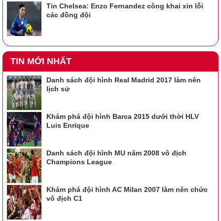
Tin Chelsea: Enzo Fernandez công khai xin lỗi
các đồng đội
TIN MỚI NHẤT
Danh sách đội hình Real Madrid 2017 làm nên
lịch sử
Khám phá đội hình Barca 2015 dưới thời HLV
Luis Enrique
Danh sách đội hình MU năm 2008 vô địch
Champions League
Khám phá đội hình AC Milan 2007 làm nên chức
vô địch C1