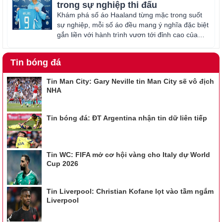
trong sự nghiệp thi đấu
Khám phá số áo Haaland từng mặc trong suốt
sự nghiệp, mỗi số áo đều mang ý nghĩa đặc biệt
gắn liền với hành trình vươn tới đỉnh cao của
anh.
Tin bóng đá
Tin Man City: Gary Neville tin Man City sẽ vô địch
NHA
Tin bóng đá: ĐT Argentina nhận tin dữ liên tiếp
Tin WC: FIFA mở cơ hội vàng cho Italy dự World
Cup 2026
Tin Liverpool: Christian Kofane lọt vào tầm ngắm
Liverpool