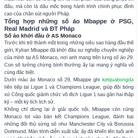
đấu, mà còn là dấu mốc trong hành trình chinh phục đỉnh
cao của chân sút người Pháp.
Tổng hợp những số áo Mbappe ở PSG,
Real Madrid và ĐT Pháp
Số áo khởi đầu ở AS Monaco
Trước khi trở thành một trong những siêu sao hàng đầu thế
giới, Kylian Mbappe đã khởi đầu sự nghiệp chuyên nghiệp
của mình tại AS Monaco, nơi anh mang trên lưng
số áo 29
.
Con số tưởng chừng bình thường ấy lại mang ý nghĩa vô
cùng đặc biệt.
Dưới màu áo Monaco số 29, Mbappe ghi
ketquabongda
liên tiếp tại Ligue 1 và Champions League, giúp đội bóng
xứ Công quốc giành chức vô địch Ligue 1 sau gần hai thập
kỷ – một kỳ tích lịch sử.
Không chỉ dừng lại ở giải quốc nội, Mbappe còn cùng
Monaco lọt vào bán kết Champions League, đánh bại
những đối thủ sừng sỏ như Manchester City và Borussia
Dortmund. Màn trình diễn xuất sắc ấy đã khiến tên tuổi anh