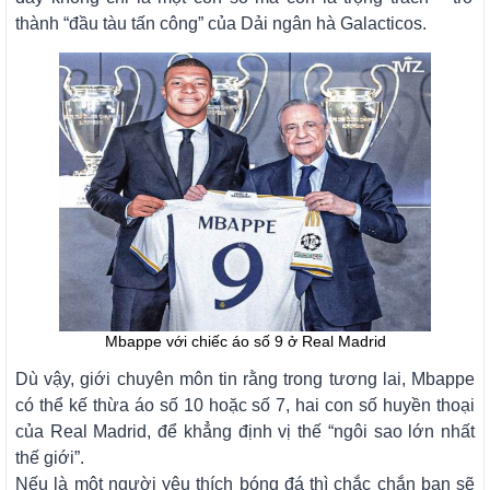
thành “đầu tàu tấn công” của Dải ngân hà Galacticos.
Mbappe với chiếc áo số 9 ở Real Madrid
Dù vậy, giới chuyên môn tin rằng trong tương lai, Mbappe
có thể kế thừa áo số 10 hoặc số 7, hai con số huyền thoại
của Real Madrid, để khẳng định vị thế “ngôi sao lớn nhất
thế giới”.
Nếu là một người yêu thích bóng đá thì chắc chắn bạn sẽ