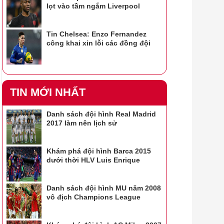
lọt vào tầm ngắm Liverpool
Tin Chelsea: Enzo Fernandez
công khai xin lỗi các đồng đội
TIN MỚI NHẤT
Danh sách đội hình Real Madrid
2017 làm nên lịch sử
Khám phá đội hình Barca 2015
dưới thời HLV Luis Enrique
Danh sách đội hình MU năm 2008
vô địch Champions League