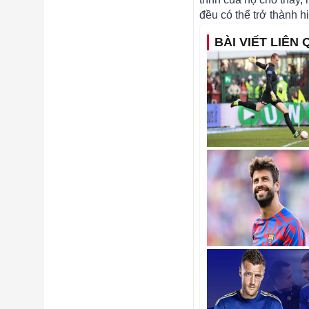
đều có thể trở thành h
BÀI VIẾT LIÊN