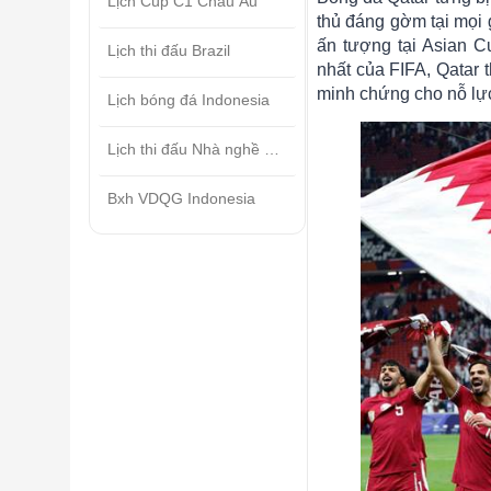
Lịch Cúp C1 Châu Âu
thủ đáng gờm tại mọi 
ấn tượng tại Asian C
Lịch thi đấu Brazil
nhất của FIFA, Qatar 
minh chứng cho nỗ lực
Lịch bóng đá Indonesia
Lịch thi đấu Nhà nghề Mỹ
Bxh VDQG Indonesia