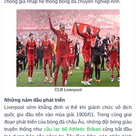
chóng gia nhập hệ thống bóng đá chuyên nghiệp Anh.
CLB Liverpool
Những năm đầu phát triển
Liverpool sớm khẳng định vị thế khi giành chức vô địch
quốc gia đầu tiên vào mùa giải 1900/01. Trong cùng giai
đoạn phát triển của bóng đá châu Âu, những đội bóng giàu
truyền thống như
câu lạc bộ Athletic Bilbao
cũng bắt đầu