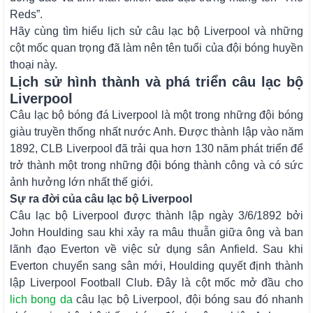
Reds”.
Hãy cùng tìm hiểu lịch sử câu lạc bộ Liverpool và những
cột mốc quan trọng đã làm nên tên tuổi của đội bóng huyền
thoại này.
Lịch sử hình thành và phá triển câu lạc bộ
Liverpool
Câu lạc bộ bóng đá Liverpool là một trong những đội bóng
giàu truyền thống nhất nước Anh. Được thành lập vào năm
1892, CLB Liverpool đã trải qua hơn 130 năm phát triển để
trở thành một trong những đội bóng thành công và có sức
ảnh hưởng lớn nhất thế giới.
Sự ra đời của câu lạc bộ Liverpool
Câu lạc bộ Liverpool được thành lập ngày 3/6/1892 bởi
John Houlding sau khi xảy ra mâu thuẫn giữa ông và ban
lãnh đạo Everton về việc sử dụng sân Anfield. Sau khi
Everton chuyển sang sân mới, Houlding quyết định thành
lập Liverpool Football Club. Đây là cột mốc mở đầu cho
lich bong da
câu lạc bộ Liverpool, đội bóng sau đó nhanh