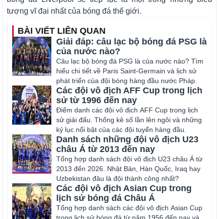
tượng vĩ đại nhất của bóng đá thế giới.
BÀI VIẾT LIÊN QUAN
Giải đáp: câu lạc bộ bóng đá PSG là
của nước nào?
Câu lạc bộ bóng đá PSG là của nước nào? Tìm
hiểu chi tiết về Paris Saint-Germain và lịch sử
phát triển của đội bóng hàng đầu nước Pháp.
Các đội vô địch AFF Cup trong lịch
sử từ 1996 đến nay
Điểm danh các đội vô địch AFF Cup trong lịch
sử giải đấu. Thống kê số lần lên ngôi và những
kỷ lục nổi bật của các đội tuyển hàng đầu.
Danh sách những đội vô địch U23
châu Á từ 2013 đến nay
Tổng hợp danh sách đội vô địch U23 châu Á từ
2013 đến 2026. Nhật Bản, Hàn Quốc, Iraq hay
Uzbekistan đâu là đội thành công nhất?
Các đội vô địch Asian Cup trong
lịch sử bóng đá Châu Á
Tổng hợp danh sách các đội vô địch Asian Cup
trong lịch sử bóng đá từ năm 1956 đến nay và