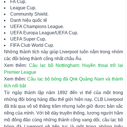
FA Cup.
League Cup.
Community Shield.
Danh hiệu quốc tế
UEFA Champions League.
UEFA Europa League/UEFA Cup.
UEFA Super Cup.
FIFA Club World Cup.
Những thành tích này giúp Liverpool luôn nằm trong nhóm
các đội bóng thành công nhất châu Âu.
Xem thêm:
Câu lạc bộ Nottingham: Huyền thoại trở lại
Premier League
Xem thêm:
Câu lạc bộ bóng đá Qnk Quảng Nam và thành
tích nổi bật
Từ ngày thành lập năm 1892 đến vị thế của một trong
những đội bóng hàng đầu thế giới hiện nay, CLB Liverpool
đã trải qua vô số thăng trầm nhưng luôn giữ được bản sắc
riêng của mình. Với bề dày truyền thống, lượng người hâm
mộ đông đảo cùng những thành công vang dội, câu lạc bộ
bóng đá Liverpool sẽ tiếp tục là một trong những biểu