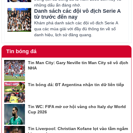
những dấu ấn đáng nhớ.
Danh sách các đội vô địch Serie A
từ trước đến nay
Khám phá danh sách các đội vô địch Serie A
qua các mùa giải với đầy đủ thông tin về số
danh hiệu, lịch sử đăng quang.
Tin bóng đá
Tin Man City: Gary Neville tin Man City sẽ vô địch
NHA
Tin bóng đá: ĐT Argentina nhận tin dữ liên tiếp
Tin WC: FIFA mở cơ hội vàng cho Italy dự World
Cup 2026
Tin Liverpool: Christian Kofane lọt vào tầm ngắm