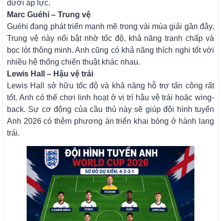
dưới áp lực.
Marc Guéhi – Trung vệ
Guéhi đang phát triển mạnh mẽ trong vài mùa giải gần đây.
Trung vệ này nổi bật nhờ tốc độ, khả năng tranh chấp và
bọc lót thông minh. Anh cũng có khả năng thích nghi tốt với
nhiều hệ thống chiến thuật khác nhau.
Lewis Hall – Hậu vệ trái
Lewis Hall sở hữu tốc độ và khả năng hỗ trợ tấn công rất
tốt. Anh có thể chơi linh hoạt ở vị trí hậu vệ trái hoặc wing-
back. Sự cơ động của cầu thủ này sẽ giúp đội hình tuyển
Anh 2026 có thêm phương án triển khai bóng ở hành lang
trái.