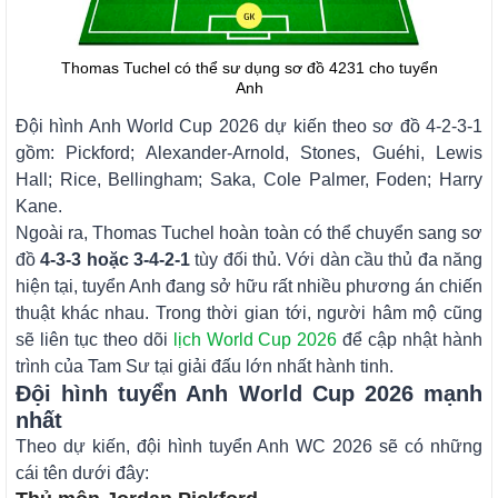
Thomas Tuchel có thể sư dụng sơ đồ 4231 cho tuyển
Anh
Đội hình Anh World Cup 2026 dự kiến theo sơ đồ 4-2-3-1
gồm: Pickford; Alexander-Arnold, Stones, Guéhi, Lewis
Hall; Rice, Bellingham; Saka, Cole Palmer, Foden; Harry
Kane.
Ngoài ra, Thomas Tuchel hoàn toàn có thể chuyển sang sơ
đồ
4-3-3 hoặc 3-4-2-1
tùy đối thủ. Với dàn cầu thủ đa năng
hiện tại, tuyển Anh đang sở hữu rất nhiều phương án chiến
thuật khác nhau. Trong thời gian tới, người hâm mộ cũng
sẽ liên tục theo dõi
lịch World Cup 2026
để cập nhật hành
trình của Tam Sư tại giải đấu lớn nhất hành tinh.
Đội hình tuyển Anh World Cup 2026 mạnh
nhất
Theo dự kiến, đội hình tuyển Anh WC 2026 sẽ có những
cái tên dưới đây: