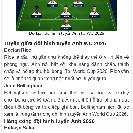
Dự kiến đội hình tuyển Anh tại WC 2026
Tuyến giữa đội hình tuyển Anh WC 2026
Declan Rice
Rice là cầu thủ gần như không thể thay thế ở vị trí tiền vệ
phòng ngự. Anh nổi bật với khả năng đánh chặn, tranh
chấp và hỗ trợ thu hồi bóng. Tại World Cup 2026, Rice vẫn
sẽ là nhân tố quan trọng bậc nhất nơi tuyến giữa.
Jude Bellingham
Bellingham sở hữu nền tảng thể lực, kỹ thuật và tư duy
chơi bóng cực kỳ toàn diện. Anh có thể hỗ trợ phòng ngự,
điều tiết bóng và trực tiếp ghi bàn. Bellingham hiện được
xem là trung tâm trong đội hình tuyển Anh World Cup 2026.
Hàng công đội hình tuyển Anh 2026
Bukayo Saka