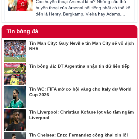
Các huyền thoại Arsenal là ai? Những cầu thủ
huyền thoại của Arsenal nổi tiếng nhất có thể kể
đến là Henry, Bergkamp, Vieira hay Adams,...
Tin bóng đá
Tin Man City: Gary Neville tin Man City sẽ vô địch
NHA
Tin bóng đá: ĐT Argentina nhận tin dữ liên tiếp
Tin WC: FIFA mở cơ hội vàng cho Italy dự World
Cup 2026
Tin Liverpool: Christian Kofane lọt vào tầm ngắm
Liverpool
Tin Chelsea: Enzo Fernandez công khai xin lỗi