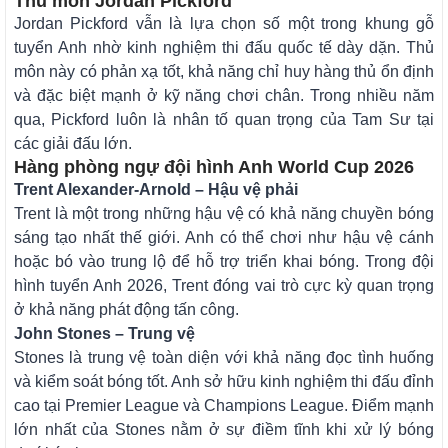
Thủ môn Jordan Pickford
Jordan Pickford vẫn là lựa chọn số một trong khung gỗ
tuyển Anh nhờ kinh nghiệm thi đấu quốc tế dày dặn. Thủ
môn này có phản xạ tốt, khả năng chỉ huy hàng thủ ổn định
và đặc biệt mạnh ở kỹ năng chơi chân. Trong nhiều năm
qua, Pickford luôn là nhân tố quan trọng của Tam Sư tại
các giải đấu lớn.
Hàng phòng ngự đội hình Anh World Cup 2026
Trent Alexander-Arnold – Hậu vệ phải
Trent là một trong những hậu vệ có khả năng chuyền bóng
sáng tạo nhất thế giới. Anh có thể chơi như hậu vệ cánh
hoặc bó vào trung lộ để hỗ trợ triển khai bóng. Trong đội
hình tuyển Anh 2026, Trent đóng vai trò cực kỳ quan trọng
ở khả năng phát động tấn công.
John Stones – Trung vệ
Stones là trung vệ toàn diện với khả năng đọc tình huống
và kiểm soát bóng tốt. Anh sở hữu kinh nghiệm thi đấu đỉnh
cao tại Premier League và Champions League. Điểm mạnh
lớn nhất của Stones nằm ở sự điềm tĩnh khi xử lý bóng