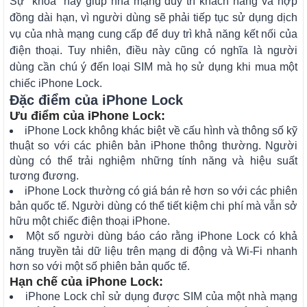
Sự “khóa” này giúp nhà mạng duy trì khách hàng và hợp
đồng dài hạn, vì người dùng sẽ phải tiếp tục sử dụng dịch
vụ của nhà mạng cung cấp để duy trì khả năng kết nối của
điện thoại. Tuy nhiên, điều này cũng có nghĩa là người
dùng cần chú ý đến loại SIM mà họ sử dụng khi mua một
chiếc iPhone Lock.
Đặc điểm của iPhone Lock
Ưu điểm của iPhone Lock:
iPhone Lock không khác biệt về cấu hình và thông số kỹ
thuật so với các phiên bản iPhone thông thường. Người
dùng có thể trải nghiệm những tính năng và hiệu suất
tương đương.
iPhone Lock thường có giá bán rẻ hơn so với các phiên
bản quốc tế. Người dùng có thể tiết kiệm chi phí mà vẫn sở
hữu một chiếc điện thoại iPhone.
Một số người dùng báo cáo rằng iPhone Lock có khả
năng truyền tải dữ liệu trên mạng di động và Wi-Fi nhanh
hơn so với một số phiên bản quốc tế.
Hạn chế của iPhone Lock:
iPhone Lock chỉ sử dụng được SIM của một nhà mạng