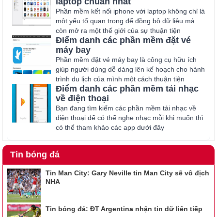
laptop chuẩn nhất
Phần mềm kết nối iphone với laptop không chỉ là
một yếu tố quan trọng để đồng bộ dữ liệu mà
còn mở ra một thế giới của sự thuận tiện
Điểm danh các phần mềm đặt vé
máy bay
Phần mềm đặt vé máy bay là công cụ hữu ích
giúp người dùng dễ dàng lên kế hoạch cho hành
trình du lịch của mình một cách thuận tiện
Điểm danh các phần mềm tải nhạc
về điện thoại
Bạn đang tìm kiếm các phần mềm tải nhạc về
điện thoại để có thể nghe nhạc mỗi khi muốn thì
có thể tham khảo các app dưới đây
Tin bóng đá
Tin Man City: Gary Neville tin Man City sẽ vô địch
NHA
Tin bóng đá: ĐT Argentina nhận tin dữ liên tiếp