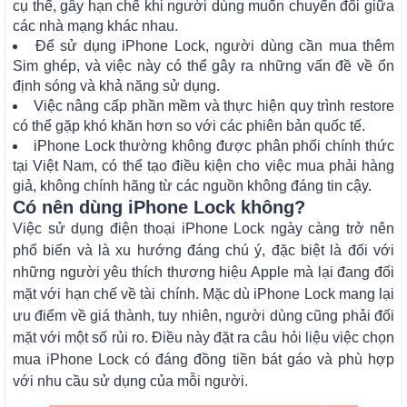
cụ thể, gây hạn chế khi người dùng muốn chuyển đổi giữa
các nhà mạng khác nhau.
Để sử dụng iPhone Lock, người dùng cần mua thêm
Sim ghép, và việc này có thể gây ra những vấn đề về ổn
định sóng và khả năng sử dụng.
Việc nâng cấp phần mềm và thực hiện quy trình restore
có thể gặp khó khăn hơn so với các phiên bản quốc tế.
iPhone Lock thường không được phân phối chính thức
tại Việt Nam, có thể tạo điều kiện cho việc mua phải hàng
giả, không chính hãng từ các nguồn không đáng tin cậy.
Có nên dùng iPhone Lock không?
Việc sử dụng điện thoại iPhone Lock ngày càng trở nên
phổ biến và là xu hướng đáng chú ý, đặc biệt là đối với
những người yêu thích thương hiệu Apple mà lại đang đối
mặt với hạn chế về tài chính. Mặc dù iPhone Lock mang lại
ưu điểm về giá thành, tuy nhiên, người dùng cũng phải đối
mặt với một số rủi ro. Điều này đặt ra câu hỏi liệu việc chọn
mua iPhone Lock có đáng đồng tiền bát gáo và phù hợp
với nhu cầu sử dụng của mỗi người.