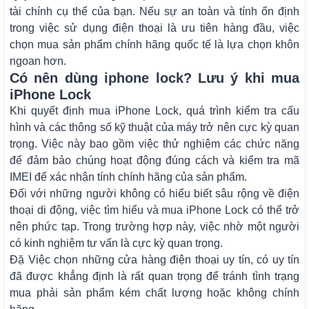
tài chính cụ thể của bạn. Nếu sự an toàn và tính ổn định
trong việc sử dụng điện thoại là ưu tiên hàng đầu, việc
chọn mua sản phẩm chính hãng quốc tế là lựa chọn khôn
ngoan hơn.
Có nên dùng iphone lock? Lưu ý khi mua
iPhone Lock
Khi quyết định mua iPhone Lock, quá trình kiểm tra cấu
hình và các thông số kỹ thuật của máy trở nên cực kỳ quan
trọng. Việc này bao gồm việc thử nghiệm các chức năng
để đảm bảo chúng hoạt động đúng cách và kiểm tra mã
IMEI để xác nhận tính chính hãng của sản phẩm.
Đối với những người không có hiểu biết sâu rộng về điện
thoại di động, việc tìm hiểu và mua iPhone Lock có thể trở
nên phức tạp. Trong trường hợp này, việc nhờ một người
có kinh nghiệm tư vấn là cực kỳ quan trọng.
Đặ Việc chọn những cửa hàng điện thoại uy tín, có uy tín
đã được khẳng định là rất quan trọng để tránh tình trạng
mua phải sản phẩm kém chất lượng hoặc không chính