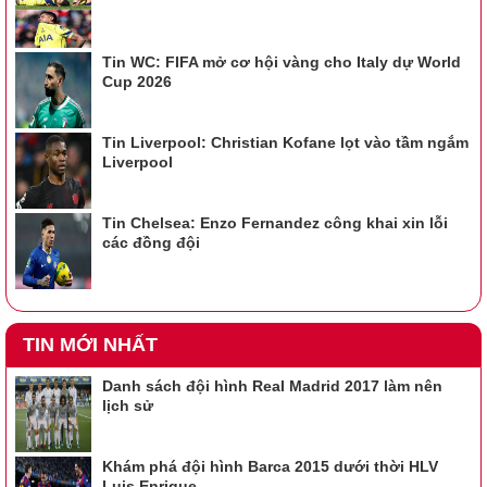
Tin WC: FIFA mở cơ hội vàng cho Italy dự World
Cup 2026
Tin Liverpool: Christian Kofane lọt vào tầm ngắm
Liverpool
Tin Chelsea: Enzo Fernandez công khai xin lỗi
các đồng đội
TIN MỚI NHẤT
Danh sách đội hình Real Madrid 2017 làm nên
lịch sử
Khám phá đội hình Barca 2015 dưới thời HLV
Luis Enrique