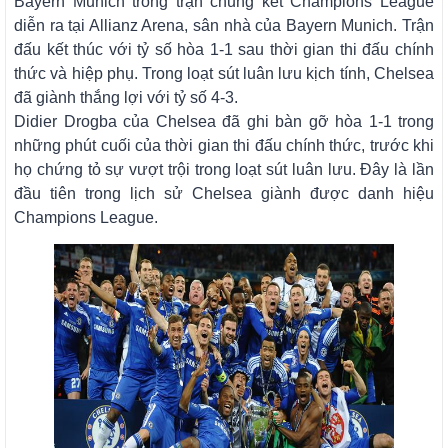
Bayern Munich trong trận chung kết Champions League
diễn ra tại Allianz Arena, sân nhà của Bayern Munich. Trận
đấu kết thúc với tỷ số hòa 1-1 sau thời gian thi đấu chính
thức và hiệp phụ. Trong loạt sút luân lưu kịch tính, Chelsea
đã giành thắng lợi với tỷ số 4-3.
Didier Drogba của Chelsea đã ghi bàn gỡ hòa 1-1 trong
những phút cuối của thời gian thi đấu chính thức, trước khi
họ chứng tỏ sự vượt trội trong loạt sút luân lưu. Đây là lần
đầu tiên trong lịch sử Chelsea giành được danh hiệu
Champions League.