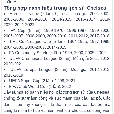
châu Âu.
Tổng hợp danh hiệu trong lịch sử Chelsea
Premier League (7 lần): Qua các mùa giải 2004-2005,
2005-2006, 2009-2010, 2014-2015, 2016-2017, 2019-
2020, 2021-2022
FA Cup (8 lần): 1969-1970, 1996-1997, 1999-2000,
2006-2007, 2008-2009, 2009-2010, 2011-2012, 2017-2018
EFL Cup/League Cup (5 lần): 1964-1965, 1997-1998,
2004-2005, 2006-2007, 2014-2015
FA Community Shield (4 lần): 1955, 2000, 2005, 2009
UEFA Champions League (2 lần): Mùa giải 2011-2012,
2020-2021
UEFA Europa League (2 lần): Mùa giải 2012-2013,
2018-2019
UEFA Super Cup (2 lần): 1998, 2021
FIFA Club World Cup (1 lần): 2012
Đây là một số danh hiệu nổi bật trong lịch sử của Chelsea,
chứng tỏ sự thành công và sức mạnh của câu lạc bộ. Các
danh hiệu này không chỉ là thành tựu của câu lạc bộ, mà
cũng là niềm tự hào và niềm vinh dự cho các cổ động viên