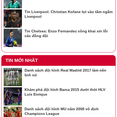
Tin Liverpool: Christian Kofane lọt vào tầm ngắm
Liverpool
Tin Chelsea: Enzo Fernandez công khai xin lỗi
các đồng đội
TIN MỚI NHẤT
Danh sách đội hình Real Madrid 2017 làm nên
lịch sử
Khám phá đội hình Barca 2015 dưới thời HLV
Luis Enrique
Danh sách đội hình MU năm 2008 vô địch
Champions League