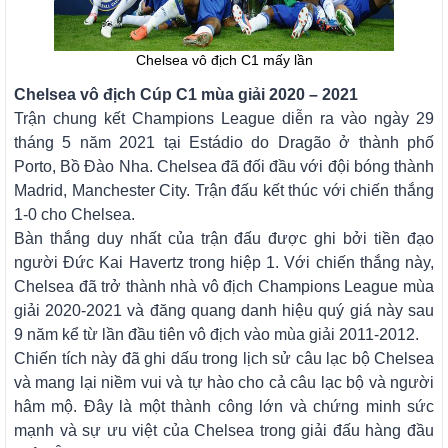
Chelsea vô địch C1 mấy lần
Chelsea vô địch Cúp C1 mùa giải 2020 – 2021
Trận chung kết Champions League diễn ra vào ngày 29
tháng 5 năm 2021 tại Estádio do Dragão ở thành phố
Porto, Bồ Đào Nha. Chelsea đã đối đầu với đội bóng thành
Madrid, Manchester City. Trận đấu kết thúc với chiến thắng
1-0 cho Chelsea.
Bàn thắng duy nhất của trận đấu được ghi bởi tiền đạo
người Đức Kai Havertz trong hiệp 1. Với chiến thắng này,
Chelsea đã trở thành nhà vô địch Champions League mùa
giải 2020-2021 và đăng quang danh hiệu quý giá này sau
9 năm kể từ lần đầu tiên vô địch vào mùa giải 2011-2012.
Chiến tích này đã ghi dấu trong lịch sử câu lạc bộ Chelsea
và mang lại niềm vui và tự hào cho cả câu lạc bộ và người
hâm mộ. Đây là một thành công lớn và chứng minh sức
mạnh và sự ưu việt của Chelsea trong giải đấu hàng đầu