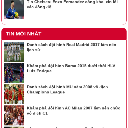
Tin Chelsea: Enzo Fernandez công khai xin lỗi
các đồng đội
TIN MỚI NHẤT
Danh sách đội hình Real Madrid 2017 làm nên
lịch sử
Khám phá đội hình Barca 2015 dưới thời HLV
Luis Enrique
Danh sách đội hình MU năm 2008 vô địch
Champions League
Khám phá đội hình AC Milan 2007 làm nên chức
vô địch C1