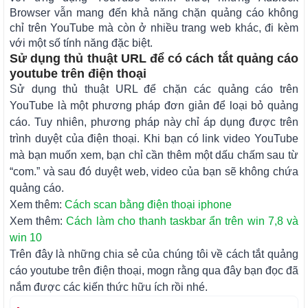
Browser vẫn mang đến khả năng chặn quảng cáo không
chỉ trên YouTube mà còn ở nhiều trang web khác, đi kèm
với một số tính năng đặc biệt.
Sử dụng thủ thuật URL để có cách tắt quảng cáo
youtube trên điện thoại
Sử dụng thủ thuật URL để chặn các quảng cáo trên
YouTube là một phương pháp đơn giản để loại bỏ quảng
cáo. Tuy nhiên, phương pháp này chỉ áp dụng được trên
trình duyệt của điện thoại. Khi bạn có link video YouTube
mà bạn muốn xem, bạn chỉ cần thêm một dấu chấm sau từ
“com.” và sau đó duyệt web, video của bạn sẽ không chứa
quảng cáo.
Xem thêm:
Cách scan bằng điện thoại iphone
Xem thêm:
Cách làm cho thanh taskbar ẩn trên win 7,8 và
win 10
Trên đây là những chia sẻ của chúng tôi về cách tắt quảng
cáo youtube trên điện thoại, mogn rằng qua đây bạn đọc đã
nắm được các kiến thức hữu ích rồi nhé.