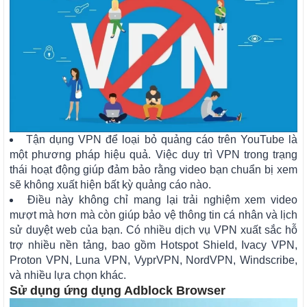
Tận dụng VPN để loại bỏ quảng cáo trên YouTube là
một phương pháp hiệu quả. Việc duy trì VPN trong trạng
thái hoạt động giúp đảm bảo rằng video bạn chuẩn bị xem
sẽ không xuất hiện bất kỳ quảng cáo nào.
Điều này không chỉ mang lại trải nghiệm xem video
mượt mà hơn mà còn giúp bảo vệ thông tin cá nhân và lịch
sử duyệt web của bạn. Có nhiều dịch vụ VPN xuất sắc hỗ
trợ nhiều nền tảng, bao gồm Hotspot Shield, Ivacy VPN,
Proton VPN, Luna VPN, VyprVPN, NordVPN, Windscribe,
và nhiều lựa chọn khác.
Sử dụng ứng dụng Adblock Browser