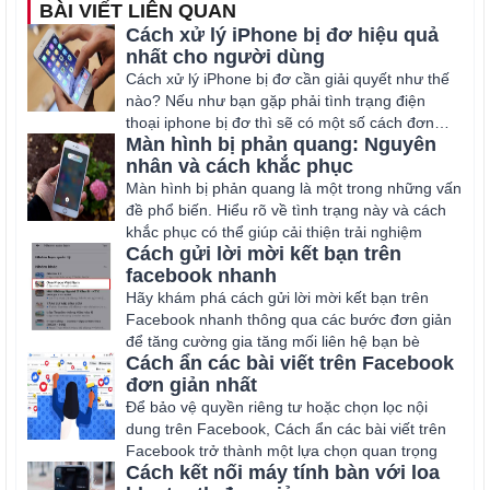
BÀI VIẾT LIÊN QUAN
Cách xử lý iPhone bị đơ hiệu quả
nhất cho người dùng
Cách xử lý iPhone bị đơ cần giải quyết như thế
nào? Nếu như bạn gặp phải tình trạng điện
thoại iphone bị đơ thì sẽ có một số cách đơn
Màn hình bị phản quang: Nguyên
giản
nhân và cách khắc phục
Màn hình bị phản quang là một trong những vấn
đề phổ biến. Hiểu rõ về tình trạng này và cách
khắc phục có thể giúp cải thiện trải nghiệm
Cách gửi lời mời kết bạn trên
facebook nhanh
Hãy khám phá cách gửi lời mời kết bạn trên
Facebook nhanh thông qua các bước đơn giản
để tăng cường gia tăng mối liên hệ bạn bè
Cách ẩn các bài viết trên Facebook
đơn giản nhất
Để bảo vệ quyền riêng tư hoặc chọn lọc nội
dung trên Facebook, Cách ẩn các bài viết trên
Facebook trở thành một lựa chọn quan trọng
Cách kết nối máy tính bàn với loa