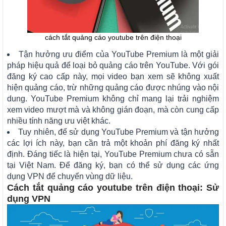
cách tắt quảng cáo youtube trên điện thoại
Tận hưởng ưu điểm của YouTube Premium là một giải
pháp hiệu quả để loại bỏ quảng cáo trên YouTube. Với gói
đăng ký cao cấp này, mọi video bạn xem sẽ không xuất
hiện quảng cáo, trừ những quảng cáo được nhúng vào nội
dung. YouTube Premium không chỉ mang lại trải nghiệm
xem video mượt mà và không gián đoạn, mà còn cung cấp
nhiều tính năng ưu việt khác.
Tuy nhiên, để sử dụng YouTube Premium và tận hưởng
các lợi ích này, bạn cần trả một khoản phí đăng ký nhất
định. Đáng tiếc là hiện tại, YouTube Premium chưa có sẵn
tại Việt Nam. Để đăng ký, bạn có thể sử dụng các ứng
dụng VPN để chuyển vùng dữ liệu.
Cách tắt quảng cáo youtube trên điện thoại: Sử
dụng VPN